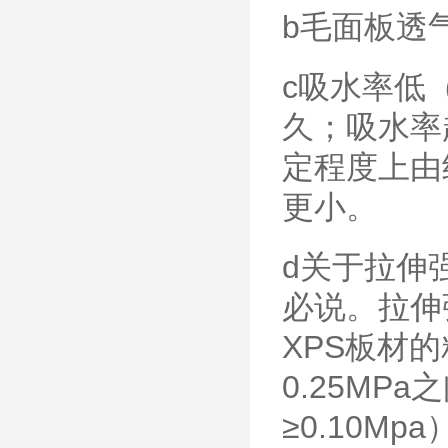
b毛面板透
c吸水率低
久；吸水率越
定程度上由
更小。
d关于拉伸
必说。拉伸
XPS板材
0.25MPa
≥0.10Mp