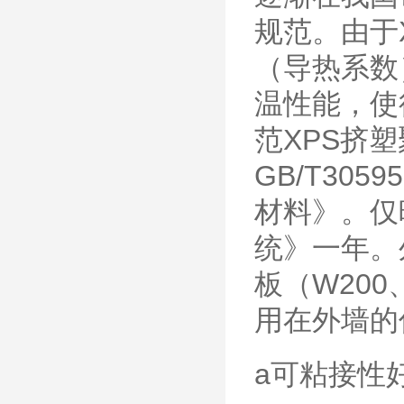
规范。由于
（导热系数
温性能，使
范XPS挤
GB/T305
材料》。仅晚
统》一年。
板（W20
用在外墙的
a可粘接性