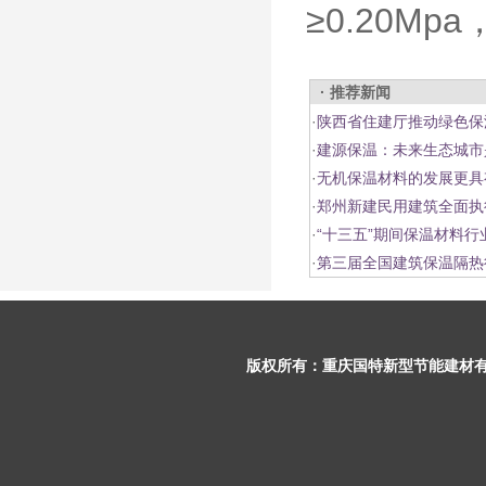
≥0.20M
· 推荐新闻
·
陕西省住建厅推动绿色保
·
建源保温：未来生态城市
·
无机保温材料的发展更具
·
郑州新建民用建筑全面执
·
“十三五”期间保温材料行
·
第三届全国建筑保温隔热
版权所有：
重庆国特新型节能建材