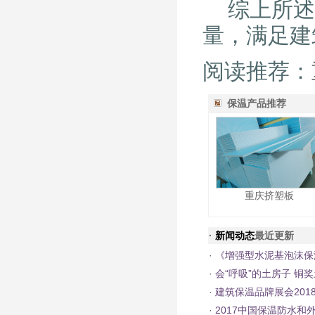
综上所述
量，满足建
阅读推荐：
保温产品推荐
重庆挤塑板
·
新闻动态
最近更新
·
《增强型水泥基泡沫保
·
会“呼吸”的土房子 铜奖
·
建筑保温品牌展会201
·
2017中国保温防水和