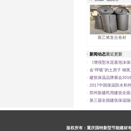
聚乙烯复合卷材
·
新闻动态
最近更新
·
《增强型水泥基泡沫保
·
会“呼吸”的土房子 铜奖
·
建筑保温品牌展会201
·
2017中国保温防水和
·
郑州新建民用建筑全面
·
第三届全国建筑保温隔
版权所有：
重庆国特新型节能建材