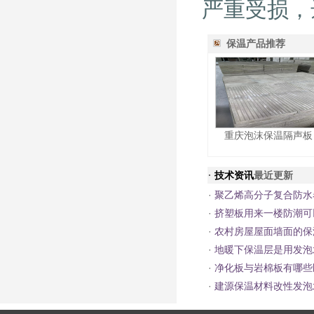
严重受损，
保温产品推荐
重庆泡沫保温隔声板
·
技术资讯
最近更新
·
聚乙烯高分子复合防水
·
挤塑板用来一楼防潮可
·
农村房屋屋面墙面的保
·
地暖下保温层是用发泡
·
净化板与岩棉板有哪些
·
建源保温材料改性发泡