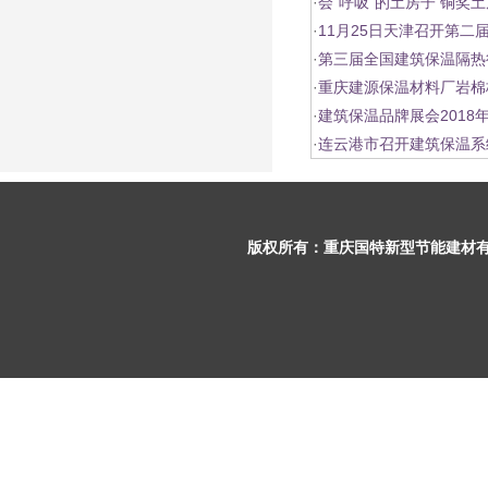
·
会“呼吸”的土房子 铜奖土
·
11月25日天津召开第二
·
第三届全国建筑保温隔热
·
重庆建源保温材料厂岩棉
·
建筑保温品牌展会2018
·
连云港市召开建筑保温系
版权所有：
重庆国特新型节能建材