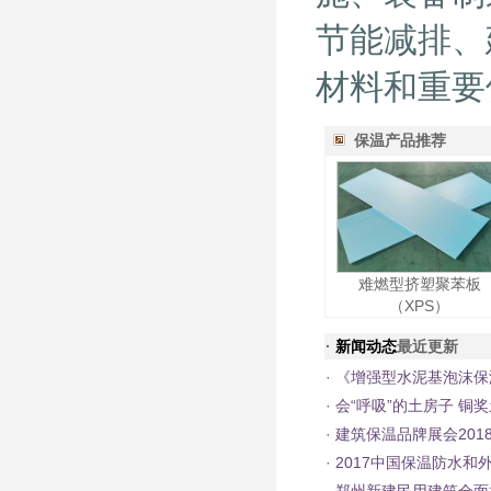
节能减排、
材料和重要
保温产品推荐
​难燃型挤塑聚苯板
（XPS）
·
新闻动态
最近更新
·
《增强型水泥基泡沫保
·
会“呼吸”的土房子 铜奖
·
建筑保温品牌展会201
·
2017中国保温防水和